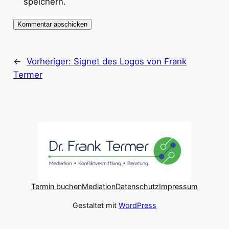
speichern.
←
Vorheriger:
Signet des Logos von Frank
Termer
Termin buchen
Mediation
Datenschutz
Impressum
Gestaltet mit
WordPress