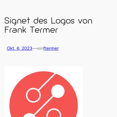
Signet des Logos von
Frank Termer
Okt. 6, 2023
—
ftermer
von