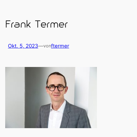
Frank Termer
Okt. 5, 2023
—
ftermer
von